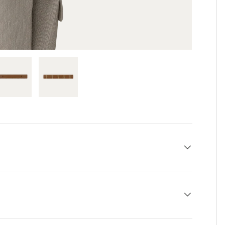
la galerie
image 4 dans la galerie
Charger l'image 5 dans la galerie
Charger l'image 6 dans la galerie