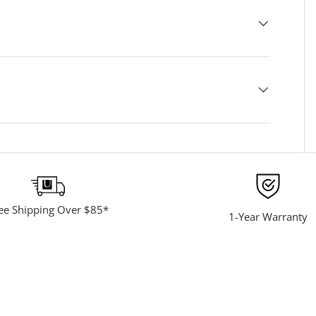
ee Shipping Over $85*
1-Year Warranty