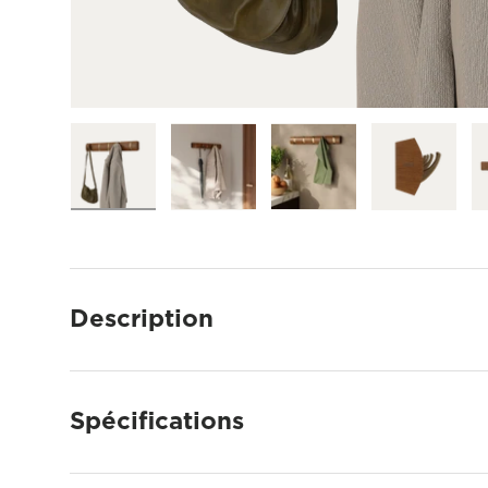
Charger l'image 1 dans la galerie
Charger l'image 2 dans la galerie
Charger l'image 3 dans 
Charger l'
Description
Spécifications