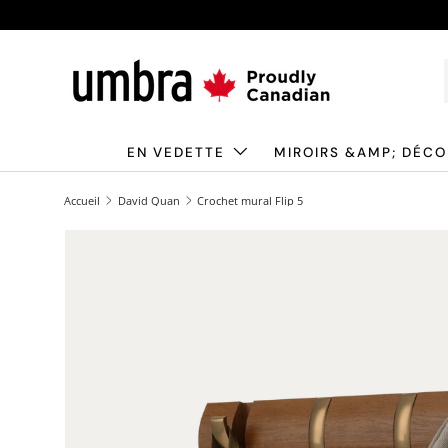
Passer au contenu
EN VEDETTE
MIROIRS &AMP; DÉCO
Accueil
David Quan
Crochet mural Flip 5
L'image 1 est désormais disponible dans la vue Galerie