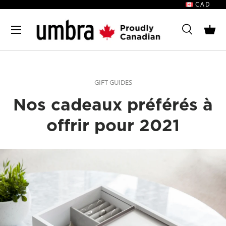
CAD
Passer au contenu
MENU
Rechercher
Pani
Rechercher
Rechercher
GIFT GUIDES
Nos cadeaux préférés à
offrir pour 2021