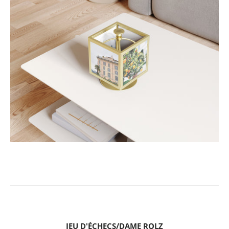
JEU D'ÉCHECS/DAME ROLZ